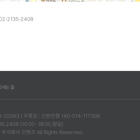
02-2135-2408
오시는 길
02563 | 무통장 : 신한은행 140-014-117306
.2408 (10:00~18:00,평일)
주식회사 인벳츠 All Rights Reserved.