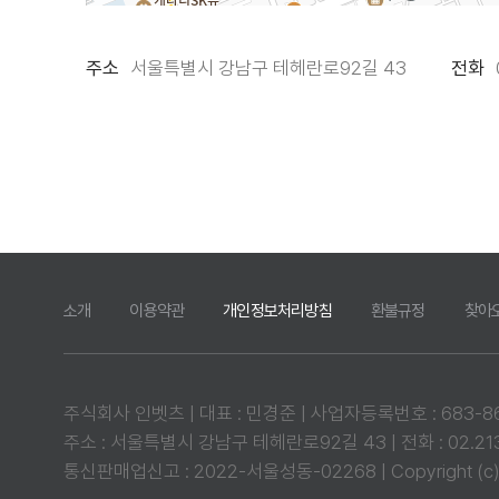
주소
서울특별시 강남구 테헤란로92길 43
전화
소개
이용약관
개인정보처리방침
환불규정
찾아
주식회사 인벳츠 | 대표 : 민경준 | 사업자등록번호 : 683-86-
주소 : 서울특별시 강남구 테헤란로92길 43 | 전화 : 02.2135
통신판매업신고 : 2022-서울성동-02268 | Copyright (c) 