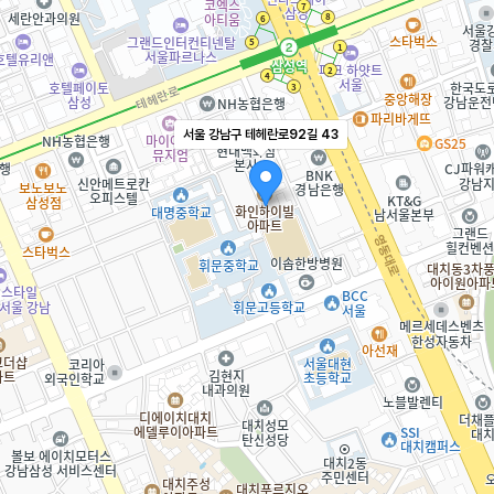
서울 강남구 테헤란로92길 43