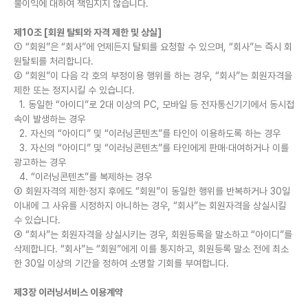
불이익에 대하여 책임지지 않습니다.
제10조 [회원 탈퇴와 자격 제한 및 상실]
① “회원”은 “회사”에 언제든지 탈퇴를 요청할 수 있으며, “회사”는 즉시 회
원탈퇴를 처리합니다.
② “회원”이 다음 각 호의 부정이용 행위를 하는 경우, “회사”는 회원자격을
제한 또는 정지시킬 수 있습니다.
1. 동일한 “아이디”로 2대 이상의 PC, 모바일 등 전자통신기기에서 동시접
속이 발생하는 경우
2. 자신의 “아이디” 및 “이러닝콘텐츠”를 타인이 이용하도록 하는 경우
3. 자신의 “아이디” 및 “이러닝콘텐츠”를 타인에게 판매·대여하거나 이를
광고하는 경우
4. “이러닝콘텐츠”를 복제하는 경우
③ 회원자격의 제한·정지 후에도 “회원”이 동일한 행위를 반복하거나 30일
이내에 그 사유를 시정하지 아니하는 경우, “회사”는 회원자격을 상실시킬
수 있습니다.
④ “회사”는 회원자격을 상실시키는 경우, 회원등록을 말소하고 “아이디”를
삭제합니다. “회사”는 “회원”에게 이를 통지하고, 회원등록 말소 전에 최소
한 30일 이상의 기간을 정하여 소명할 기회를 부여합니다.
제3장 이러닝서비스 이용계약