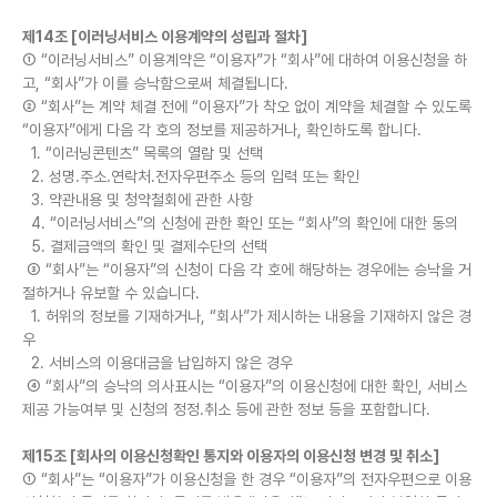
제14조 [이러닝서비스 이용계약의 성립과 절차]
① “이러닝서비스” 이용계약은 “이용자”가 “회사”에 대하여 이용신청을 하
고, “회사”가 이를 승낙함으로써 체결됩니다.
② “회사”는 계약 체결 전에 “이용자”가 착오 없이 계약을 체결할 수 있도록
“이용자”에게 다음 각 호의 정보를 제공하거나, 확인하도록 합니다.
1. “이러닝콘텐츠” 목록의 열람 및 선택
2. 성명.주소.연락처.전자우편주소 등의 입력 또는 확인
3. 약관내용 및 청약철회에 관한 사항
4. “이러닝서비스”의 신청에 관한 확인 또는 “회사”의 확인에 대한 동의
5. 결제금액의 확인 및 결제수단의 선택
③ “회사”는 “이용자”의 신청이 다음 각 호에 해당하는 경우에는 승낙을 거
절하거나 유보할 수 있습니다.
1. 허위의 정보를 기재하거나, “회사”가 제시하는 내용을 기재하지 않은 경
우
2. 서비스의 이용대금을 납입하지 않은 경우
④ “회사”의 승낙의 의사표시는 “이용자”의 이용신청에 대한 확인, 서비스
제공 가능여부 및 신청의 정정.취소 등에 관한 정보 등을 포함합니다.
제15조 [회사의 이용신청확인 통지와 이용자의 이용신청 변경 및 취소]
① “회사”는 “이용자”가 이용신청을 한 경우 “이용자”의 전자우편으로 이용