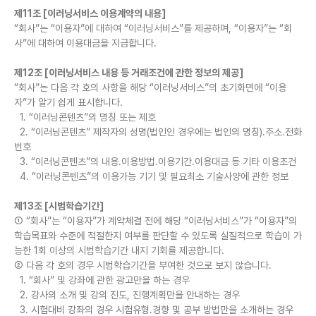
제11조 [이러닝서비스 이용계약의 내용]
“회사”는 “이용자”에 대하여 “이러닝서비스”를 제공하며, “이용자”는 “회
사”에 대하여 이용대금을 지급합니다.
제12조 [이러닝서비스 내용 등 거래조건에 관한 정보의 제공]
“회사”는 다음 각 호의 사항을 해당 “이러닝서비스”의 초기화면에 “이용
자”가 알기 쉽게 표시합니다.
1. “이러닝콘텐츠”의 명칭 또는 제호
2. “이러닝콘텐츠” 제작자의 성명(법인인 경우에는 법인의 명칭).주소.전화
번호
3. “이러닝콘텐츠”의 내용.이용방법.이용기간.이용대금 등 기타 이용조건
4. “이러닝콘텐츠”의 이용가능 기기 및 필요최소 기술사양에 관한 정보
제13조 [시범학습기간]
① “회사”는 “이용자”가 계약체결 전에 해당 “이러닝서비스”가 “이용자”의
학습목표와 수준에 적절한지 여부를 판단할 수 있도록 실질적으로 학습이 가
능한 1회 이상의 시범학습기간 내지 기회를 제공합니다.
② 다음 각 호의 경우 시범학습기간을 부여한 것으로 보지 않습니다.
1. “회사” 및 강좌에 관한 광고만을 하는 경우
2. 강사의 소개 및 강의 진도, 진행계획만을 안내하는 경우
3. 시험대비 강좌의 경우 시험유형.경향 및 공부 방법만을 소개하는 경우