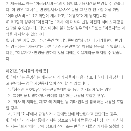
게 제공되고 있는 “이러닝서비스”의 이용방법.이용시간을 변경할 수 있습니
다. 이 경우 “회사”는 변경일시·내용·사유 등을 그 변경 전 7일 이상 해당
“이러닝서비스” 초기화면에 게시하고, “이용자”에게 통지합니다.
② 제1항의 경우에 “이용자”는 “회사”에 대하여 변경 이전의 서비스 제공을
요구할 수 있습니다. 다만, 이것이 불가능할 경우 “회사” 또는 “이용자”는 계
약을 해지할 수 있습니다.
③ 상당한 이유 없이 수강 중인 “이러닝콘텐츠”의 강사나 커리큘럼이 변경
된 경우에는 “이용자”는 다른 “이러닝콘텐츠”의 이용을 요구할 수 있습니다.
다만, “이용자”가 변경을 원하지 않을 때에는 이용계약을 해지할 수 있습니
다.
제21조 [게시물의 삭제 등]
① “회사”는 운영하는 게시판 내의 게시물이 다음 각 호의 하나에 해당한다
고 판단되는 경우 사전통지 없이 삭제할 수 있습니다.
1. 「청소년 보호법」상 ‘청소년유해매체물’ 등이 게시되어 있는 경우.
2. 특정인을 비방하거나 명예를 훼손하는 내용을 포함한 경우.
3. '회사'의 저작권, 제3자의 저작권 등 기타 권리를 침해하는 내용을 포함
한 경우.
4. 기타 '회사'에서 규정하거나 관계법령에 위반된다고 판단되는 경우.
② “회사”가 게시판 등에 게시된 정보로 인하여 법률상.사회상 이익이 침해
된 자는 “회사”에게 당해 정보의 삭제 또는 반론 게시물의 게재를 요청할 수