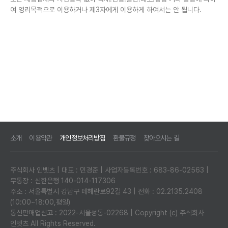
여 영리목적으로 이용하거나 제3자에게 이용하게 하여서는 안 됩니다.
소개
이용약관
개인정보처리방침
환불규정
찾아오시는 길
주식회사 인벳츠 | 대표 : 민경준 | 사업자등록번호 : 683-86-02563 |
무통장 : 신한은행 140-014-117306
주소 : 서울특별시 강남구 테헤란로92길 43 | 전화 : 02.2135.2408
(10:00~18:00,평일)
통신판매업신고 : 2022-서울성동-02268 | Copyright (c) 주식회사
인벳츠 All Rights Reserved.