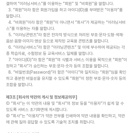
결하여 “이러닝서비스”를 이용하는 “회원” 및 “비회원”을 말합니다.
3. “회원”이라 함은 회원가입을 하고 아이디(ID)를 부여받은 “이용자”를
말합니다.
4. “비회원”이라 함은 “회원”이 아니면서 “회사”가 제공하는 “이러닝서비
스”를 이용하는 자를 말합니다.
5. “이러닝콘텐츠”라 함은 전자적 방식으로 처리된 부호·문자·도형·색채·
음성·음향·이미지·영상 등으로 제작된 교육용 콘텐츠를 말합니다.
6. “이러닝서비스”라 함은 “이러닝콘텐츠” 및 이에 부수하여 제공되는 각
종 학습자료, 수험정보 등 교육서비스 일체를 말합니다.
7. “아이디(ID)”라 함은 “회원”의 식별과 서비스 이용을 목적으로 “회원”이
정하고 “회사”가 승인하는 부호·문자·숫자 등의 조합을 말합니다.
8. “비밀번호(Password)”라 함은 “아이디”와 일치되는 “회원”임을 확인
하고 충분한 비밀성을 유지할 수 있도록 “회원”이 정한 부호·문자·숫자 등의
조합을 말합니다.
제3조 [회사의 약관의 게시 및 정보제공의무]
① “회사”는 이 약관의 내용 및 “회사”의 정보 등을 “이용자”가 쉽게 알 수
있도록 서비스 초기화면에 게시합니다.
② “회사”는 “이용자”가 약관 전부를 인쇄하여 약관 내용을 확인하고, 약관
에 관해 질의·응답할 수 있도록 기술적 조치를 취합니다.