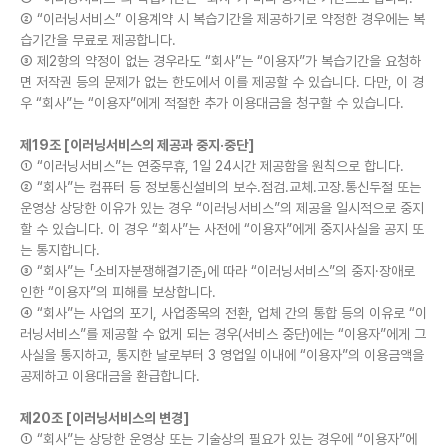
② “이러닝서비스” 이용계약 시 복습기간을 제공하기로 약정한 경우에는 복
습기간을 무료로 제공합니다.
③ 제2항의 약정이 없는 경우라도 “회사”는 “이용자”가 복습기간을 요청하
면 저작권 등의 문제가 없는 한도에서 이를 제공할 수 있습니다. 다만, 이 경
우 “회사”는 “이용자”에게 적절한 추가 이용대금을 청구할 수 있습니다.
제19조 [이러닝서비스의 제공과 중지·중단]
① “이러닝서비스”는 연중무휴, 1일 24시간 제공함을 원칙으로 합니다.
② “회사”는 컴퓨터 등 정보통신설비의 보수.점검.교체.고장.통신두절 또는
운영상 상당한 이유가 있는 경우 “이러닝서비스”의 제공을 일시적으로 중지
할 수 있습니다. 이 경우 “회사”는 사전에 “이용자”에게 중지사실을 공지 또
는 통지합니다.
③ “회사”는 「소비자분쟁해결기준」에 따라 “이러닝서비스”의 중지·장애로
인한 “이용자”의 피해를 보상합니다.
④ “회사”는 사업의 포기, 사업종목의 전환, 업체 간의 통합 등의 이유로 “이
러닝서비스”를 제공할 수 없게 되는 경우(서비스 중단)에는 “이용자”에게 그
사실을 통지하고, 통지한 날로부터 3 영업일 이내에 “이용자”의 이용금액을
공제하고 이용대금을 환급합니다.
제20조 [이러닝서비스의 변경]
① “회사”는 상당한 운영상 또는 기술상의 필요가 있는 경우에 “이용자”에