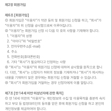
제2장 회원가입
제6조 [회원가입]
① 회원가입은 “이용자”가 약관 동의 및 회원가입 신청을 하고, “회사”가
“이용자”의 위 신청을 승낙함으로써 이루어집니다.
② “이용자”는 회원가입 신청 시 다음 각 호의 사항을 기재해야 합니다.
1. “이용자”의 성명
2. “아이디”와 “비밀번호”
3. 전자우편주소(E-mail)
4. 주소
5. 전화번호(휴대폰번호)
6. 기타 “회사”가 필요하다고 인정하는 사항
③ “회사”는 “이용자”의 회원가입 신청에 대하여 승낙함을 원칙으로 합니
다. 다만, “회사”는 신청자가 허위의 정보를 기재하거나 “회사”가 제시하는
내용을 기재하지 않은 경우에는 회원가입 신청을 거절할 수 있습니다.
④ “회사”가 회원가입을 거절하는 경우 신청자에게 이를 알립니다.
제7조 [만 14세 미만 미성년자에 관한 특칙]
① 만 14세 미만의 “이용자”는 개인정보의 수집 및 이용목적을 충분히 숙지
하고 부모 등 법정대리인의 동의를 얻은 후에 회원가입 신청을 하고 본인의
개인정보를 제공하여야 합니다.