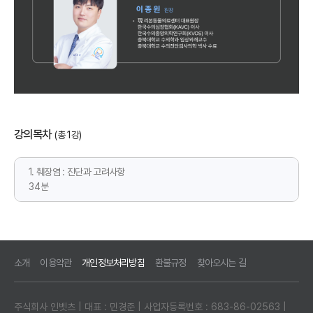
강의목차
(총 1강)
1. 췌장염 : 진단과 고려사항
34분
소개
이용약관
개인정보처리방침
환불규정
찾아오시는 길
주식회사 인벳츠 | 대표 : 민경준 | 사업자등록번호 : 683-86-02563 |