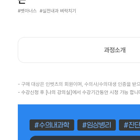
#벳아너스
#실전내과 벼락치기
과정소개
- 구매 대상은 인벳츠의 회원이며, 수의사/수의대생 인증을 
- 수강신청 후 [나의 강의실]에서
수강기간동안 시청 가능 합니